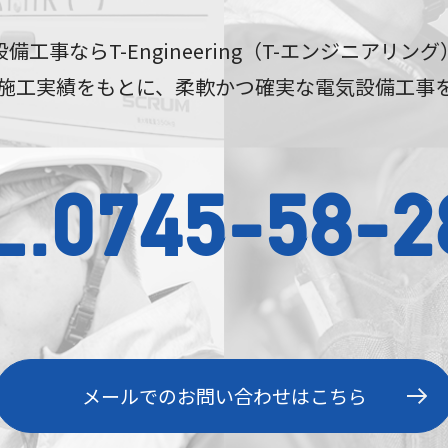
備工事ならT-Engineering（T-エンジニアリン
上の施工実績をもとに、
柔軟かつ確実な電気設備工事
L.0745-58-2
メールでのお問い合わせはこちら