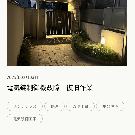
2025年02月03日
電気錠制御機故障 復旧作業
メンテナンス
修理
改修工事
集合住宅
電気設備工事