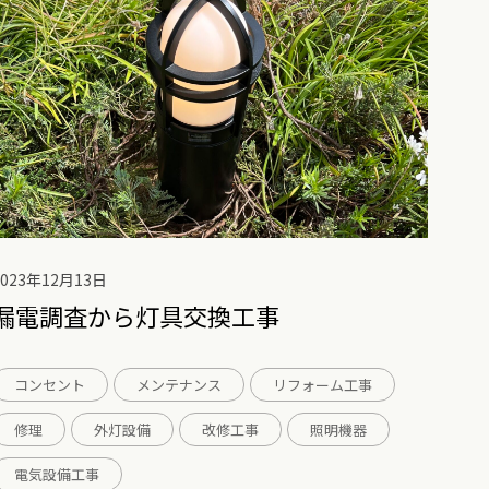
2023年12月13日
漏電調査から灯具交換工事
コンセント
メンテナンス
リフォーム工事
修理
外灯設備
改修工事
照明機器
電気設備工事