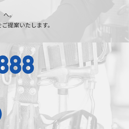
グ）へ。
をご提案いたします。
888