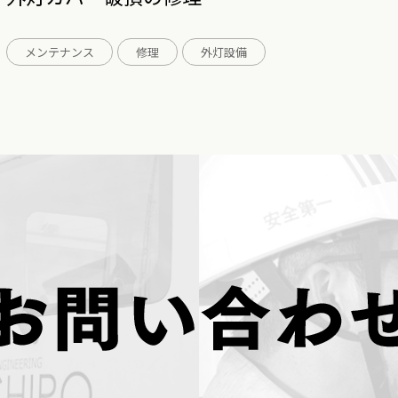
メンテナンス
修理
外灯設備