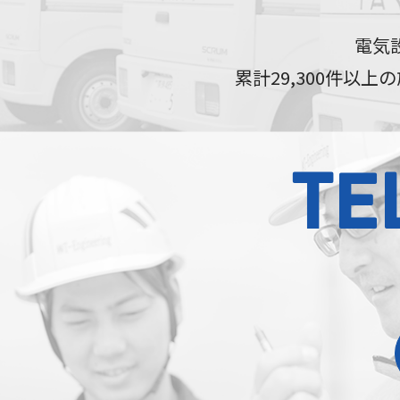
電気設
累計29,300件以
TE